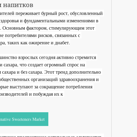
и напитков
ителей переживает бурный рост, обусловленный 
 здоровья и фундаментальными изменениями в 
. Основным фактором, стимулирующим этот 
ие потребителями рисков, связанных с 
а, таких как ожирение и диабет.
 сахара, что создает огромный спрос на 
сахара и без сахара. Этот тренд дополнительно 
бщественных организаций здравоохранения и 
орые выступают за сокращение потребления 
оизводителей и побуждая их к 
rnative Sweeteners Market
стущее предпочтение натуральных альтернатив. 