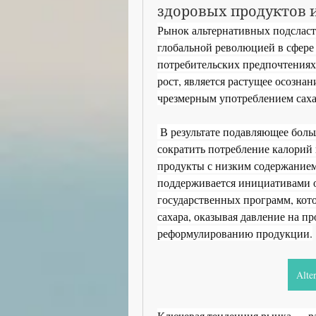
здоровых продуктов 
Рынок альтернативных подсласт
глобальной революцией в сфере
потребительских предпочтениях
рост, является растущее осознан
чрезмерным употреблением сахар
 В результате подавляющее большинство взрослых сегодня активно стремится 
сократить потребление калорий и
продукты с низким содержанием 
поддерживается инициативами о
государственных программ, кот
сахара, оказывая давление на пр
реформулированию продукции.
Alte
Ключевая тенденция рынка — ра