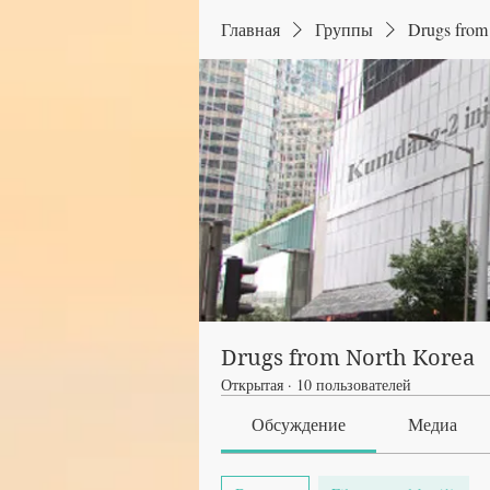
Главная
Группы
Drugs from
Drugs from North Korea
Открытая
·
10 пользователей
Обсуждение
Медиа