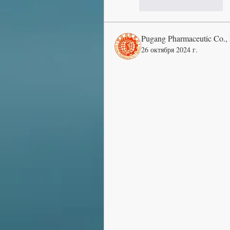
J'aime
Répondre
Pugang Pharmaceutic Co.,
26 октября 2024 г.