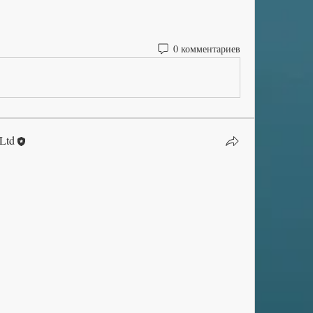
0 комментариев
 Ltd