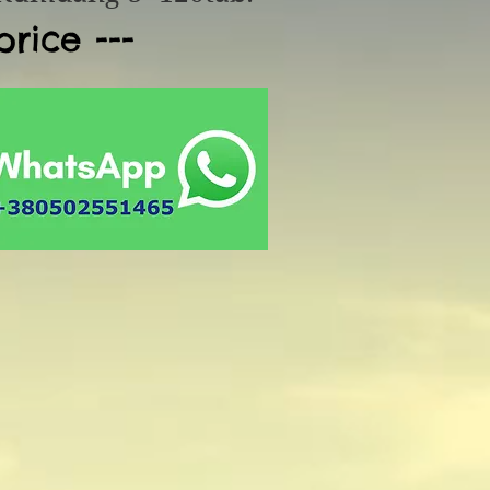
price ---