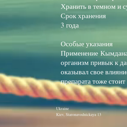
Хранить в темном и 
Срок хранения
3 года
Особые указания
Применение Кымдана-
организм привык к д
оказывал свое влияни
препарата тоже стоит
Ukraine
Kiev, Staronavodnickaya 13