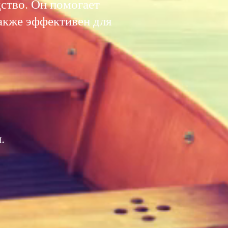
дство. Он помогает
акже эффективен для
.