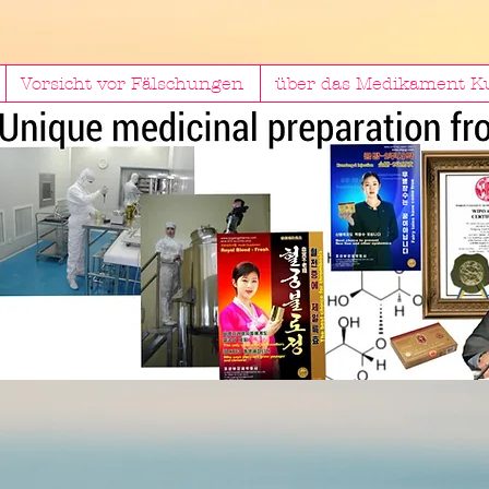
Vorsicht vor Fälschungen
über das Medikament 